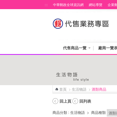
跳到主要內容區塊
:::
中華郵政全球資訊網
網站導覽
企業
代售商品一覽
廠商一覽
首頁
>
生活物語
>
酒類商品
:::
回上頁
回列表
商品分類
: 生活物語
>
商品種類