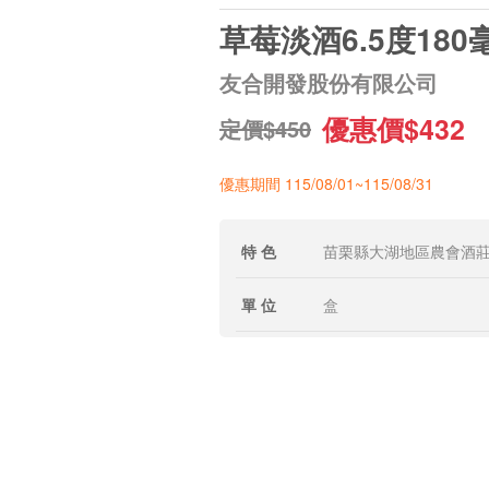
草莓淡酒6.5度180
友合開發股份有限公司
優惠價$432
定價$450
優惠期間 115/08/01~115/08/31
特 色
苗栗縣大湖地區農會酒
單 位
盒