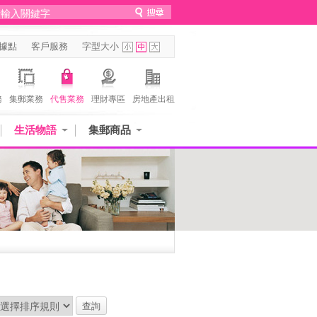
據點
客戶服務
字型大小
務
集郵業務
代售業務
理財專區
房地產出租
生活物語
集郵商品