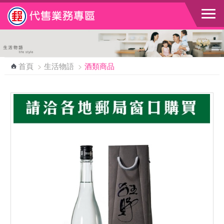
跳到主要內容區塊
首頁
>
生活物語
>
酒類商品