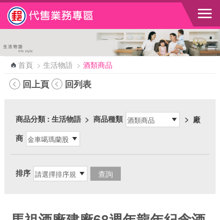
跳到主要內容區塊
首頁
>
生活物語
>
酒類商品
回上頁
回列表
商品分類
: 生活物語
>
商品種類
>
廠
商
排序
馬祖酒廠建廠68週年龍年紀念酒