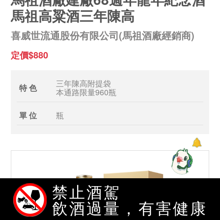
馬祖高粱酒三年陳高
喜威世流通股份有限公司(馬祖酒廠經銷商)
定價$880
三年陳高附提袋
特 色
本通路限量960瓶
單 位
瓶
禁止酒駕
飲酒過量，有害健康