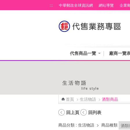
跳到主要內容區塊
:::
中華郵政全球資訊網
網站導覽
企業
代售商品一覽
廠商一覽
首頁
>
生活物語
>
酒類商品
:::
回上頁
回列表
商品分類
: 生活物語
>
商品種類