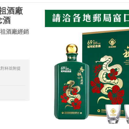
馬祖酒廠
念酒
馬祖酒廠經銷
騰對杯並附提