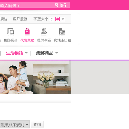
據點
客戶服務
字型大小
務
集郵業務
代售業務
理財專區
房地產出租
生活物語
集郵商品