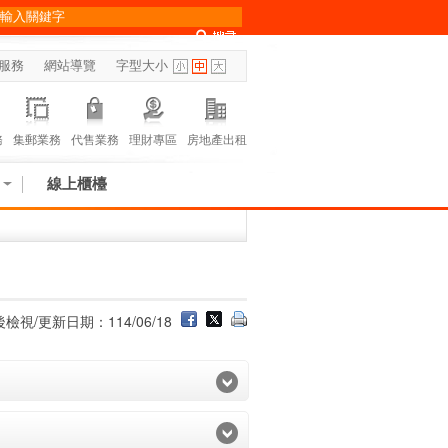
服務
網站導覽
字型大小
務
集郵業務
代售業務
理財專區
房地產出租
線上櫃檯
檢視/更新日期：114/06/18