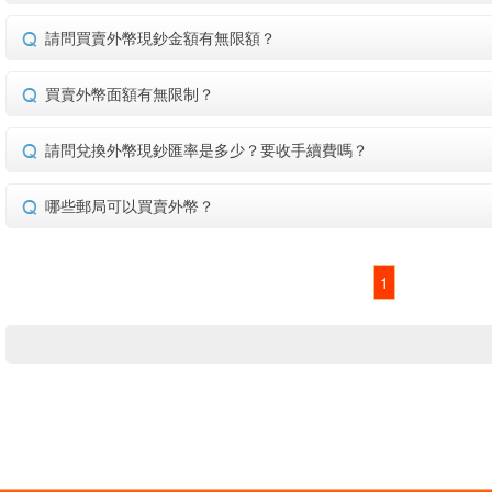
請問買賣外幣現鈔金額有無限額？
買賣外幣面額有無限制？
請問兌換外幣現鈔匯率是多少？要收手續費嗎？
哪些郵局可以買賣外幣？
1