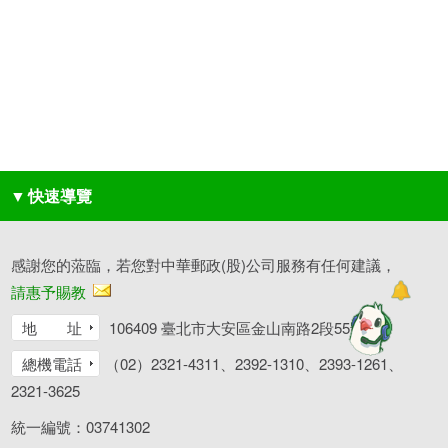
▼
快速導覽
感謝您的蒞臨，若您對中華郵政(股)公司服務有任何建議，
請惠予賜教
地 址
106409 臺北市大安區金山南路2段55號
總機電話
（02）2321-4311、2392-1310、2393-1261、
2321-3625
統一編號：03741302