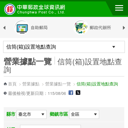
跳到主要內容區塊
營業據點一覽
信筒(箱)設置地點查
詢
首頁
營業據點
營業據點一覽
信筒(箱)設置地點查詢
>
>
>
最後檢視/更新日期：115/08/06
縣市
鄉鎮市區