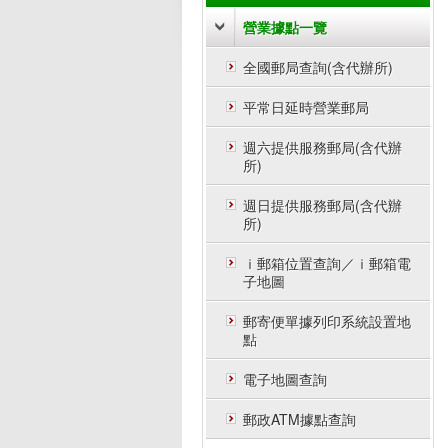
營業據點一覽
全國郵局查詢(含代辦所)
平常日延時營業郵局
週六提供服務郵局(含代辦
所)
週日提供服務郵局(含代辦
所)
ｉ郵箱位置查詢／ｉ郵箱電
子地圖
郵寄便單據列印系統設置地
點
電子地圖查詢
郵政ATM據點查詢