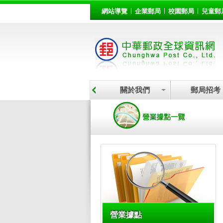
:::
跳到主要內容區塊
網站導覽
企業郵局
校園郵局
兒童郵
關於我們
郵局招考
:::
營業據點