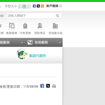
品
字型大小
 00
業務
集郵業務
代售業務
理財專區
房地產出租
檢視/更新日期：115/08/06