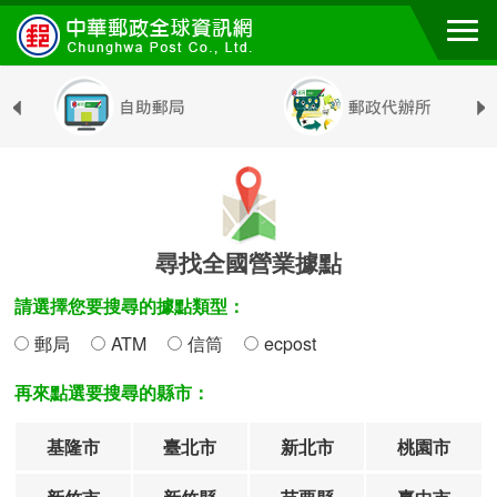
跳到主要內容區塊
尋找全國營業據點
請選擇您要搜尋的據點類型：
郵局
ATM
信筒
ecpost
再來點選要搜尋的縣市：
基隆市
臺北市
新北市
桃園市