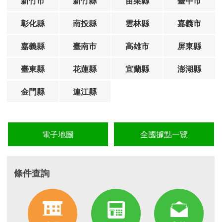
新竹市
新竹縣
苗栗縣
臺中市
彰化縣
南投縣
雲林縣
嘉義市
嘉義縣
臺南市
高雄市
屏東縣
臺東縣
花蓮縣
宜蘭縣
澎湖縣
金門縣
連江縣
電子地圖
全國據點一覽
條件查詢