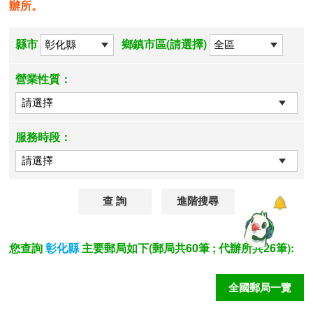
辦所。
縣市
鄉鎮市區(請選擇)
營業性質：
服務時段：
進階搜尋
您查詢
主要郵局如下(郵局共60筆 ; 代辦所共26筆):
彰化縣
全國郵局一覽