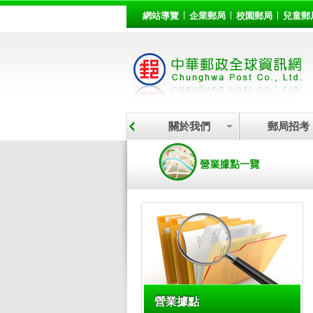
:::
跳到主要內容區塊
網站導覽
企業郵局
校園郵局
兒童郵
關於我們
郵局招考
:::
營業據點