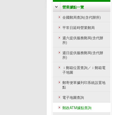
營業據點一覽
全國郵局查詢(含代辦所)
平常日延時營業郵局
週六提供服務郵局(含代辦
所)
週日提供服務郵局(含代辦
所)
ｉ郵箱位置查詢／ｉ郵箱電
子地圖
郵寄便單據列印系統設置地
點
電子地圖查詢
郵政ATM據點查詢