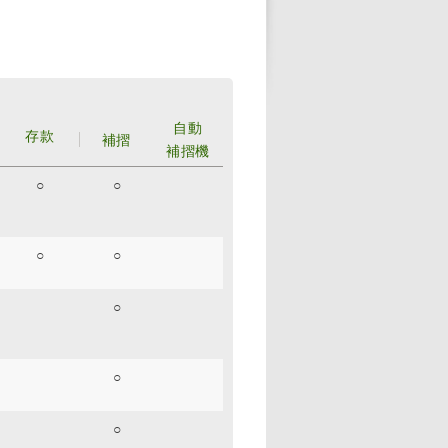
自動
存款
補摺
補摺機
○
○
○
○
○
○
○