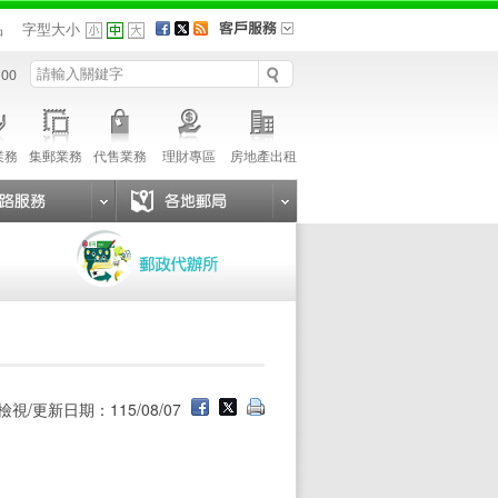
品
字型大小
 00
業務
集郵業務
代售業務
理財專區
房地產出租
檢視/更新日期：115/08/07