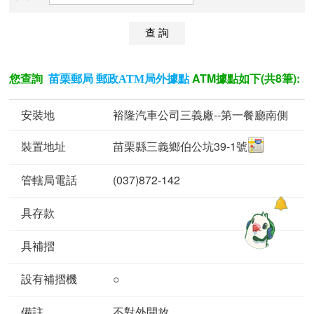
您查詢
ATM據點如下(共8筆):
苗栗郵局 郵政ATM局外據點
裕隆汽車公司三義廠--第一餐廳南側
苗栗縣三義鄉伯公坑39-1號
(037)872-142
○
不對外開放