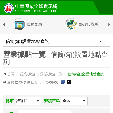
跳到主要內容區塊
營業據點一覽
信筒(箱)設置地點查
詢
首頁
營業據點
營業據點一覽
信筒(箱)設置地點查詢
>
>
>
最後檢視/更新日期：115/08/06
縣市
鄉鎮市區