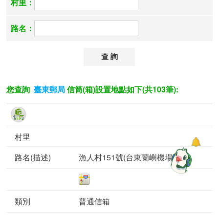
村里：
路名：
您查詢
信筒(箱)設置地點如下(共103筆):
臺東郵局
漁人村151號(台東蘭嶼機場前)
普通信箱