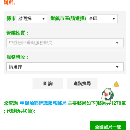
辦所。
縣市
鄉鎮市區(請選擇)
營業性質：
服務時段：
進階搜尋
您查詢
主要郵局如下(郵局共1278筆
申辦臉部辨識服務郵局
; 代辦所共0筆):
全國郵局一覽