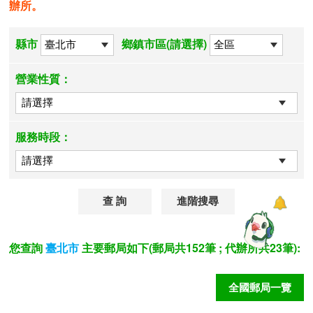
辦所。
縣市
鄉鎮市區(請選擇)
營業性質：
服務時段：
進階搜尋
您查詢
主要郵局如下(郵局共152筆 ; 代辦所共23筆):
臺北市
全國郵局一覽