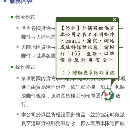
服務內容
物流模式
世界各國貨物→自由港區(儲存、重整、發貨)→
郵件→大陸地區(出口)、台灣(進口)。
大陸地區貨物→自由港區(儲存、重整、發貨)→
郵件→世界各國(出口)、台灣(進口)。
操作模式
業者將國內貨物以F4報單或國外貨物以F1報單報
進自由貿易港區儲存，依訂單分揀、加工、包裝
成郵件規格，送港區貨棧以F5報單通報海關放
行。
本公司於港區貨棧設置郵務區，並於協定時段派
員至港區貨棧郵務區點收，再以專用車隊運回航