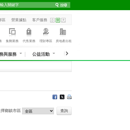
專區
營業據點
客戶服務
務
集郵業務
代售業務
理財專區
房地產出租
務與服務
公益活動
選擇鄉鎮市區