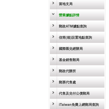
當地支局
營業據點詳情
郵政ATM據點查詢
信筒(箱)設置地點查詢
國際匯兌經辦局
基金銷售郵局
郵政代辦所
郵票代售處
代售及兌付公債郵局
iTaiwan免費上網郵局查詢