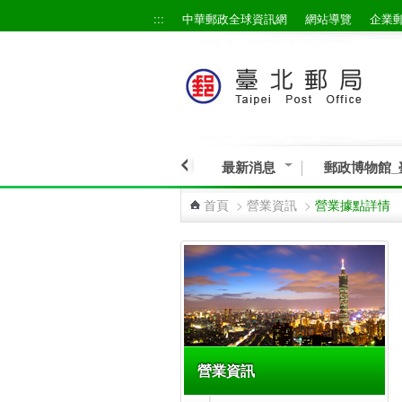
:::
中華郵政全球資訊網
網站導覽
企業
跳到主要內容區塊
最新消息
郵政博物館_
首頁
>
營業資訊
>
營業據點詳情
:::
營業資訊