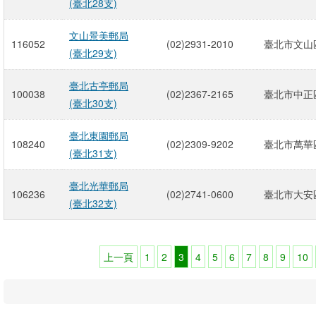
(臺北28支)
文山景美郵局
116052
(02)2931-2010
臺北市文山區
(臺北29支)
臺北古亭郵局
100038
(02)2367-2165
臺北市中正區
(臺北30支)
臺北東園郵局
108240
(02)2309-9202
臺北市萬華區
(臺北31支)
臺北光華郵局
106236
(02)2741-0600
臺北市大安
(臺北32支)
上一頁
1
2
3
4
5
6
7
8
9
10