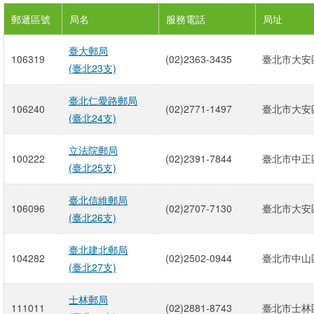
郵遞區號
局名
服務電話
局址
臺大郵局
106319
(02)2363-3435
臺北市大安區
(臺北23支)
臺北仁愛路郵局
106240
(02)2771-1497
臺北市大安區
(臺北24支)
立法院郵局
100222
(02)2391-7844
臺北市中正區
(臺北25支)
臺北信維郵局
106096
(02)2707-7130
臺北市大安區
(臺北26支)
臺北建北郵局
104282
(02)2502-0944
臺北市中山
(臺北27支)
士林郵局
111011
(02)2881-8743
臺北市士林區