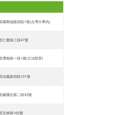
羅斯福路四段1號(台灣大學內)‎
仁愛路三段47號‎
濟南路一段1號(立法院旁)‎
信義路四段101號‎
區建國北路二段33號‎
文林路162號‎