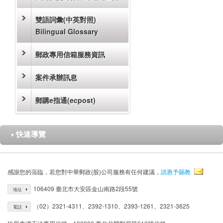
雙語詞彙(中英對照)
Bilingual Glossary
郵政專用信箱服務資訊
案件承辦訊息
郵購e指通(ecpost)
快速導覽
▼
感謝您的蒞臨，若您對中華郵政(股)公司服務有任何建議，
請惠予賜教
106409 臺北市大安區金山南路2段55號
地址
（02）2321-4311、2392-1310、2393-1261、2321-3625
電話