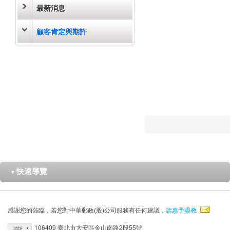
最新消息
顧客肯定與期許
快速導覽
▼
感謝您的蒞臨，若您對中華郵政(股)公司服務有任何建議，
請惠予賜教
106409 臺北市大安區金山南路2段55號
地址