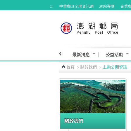
:::
中華郵政全球資訊網
網站導覽
企業
跳到主要內容區塊
最新消息
公益活動
首頁
>
關於我們
>
主動公開資訊
:::
關於我們