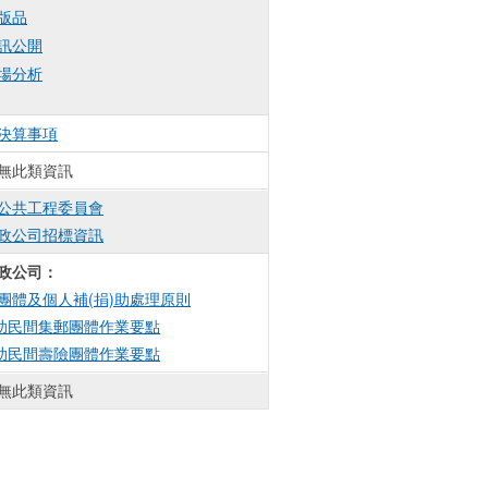
版品
訊公開
場分析
決算事項
無此類資訊
公共工程委員會
政公司招標資訊
政公司：
團體及個人
補(捐)助
處理原則
助民間集郵團體作業要點
助民間壽險團體作業要點
無此類資訊