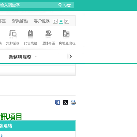
專區
營業據點
客戶服務
務
集郵業務
代售業務
理財專區
房地產出租
業務與服務
資訊項目
容連結
法