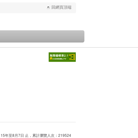
回網頁頂端
115年至8月7日 止，累計瀏覽人次：219524