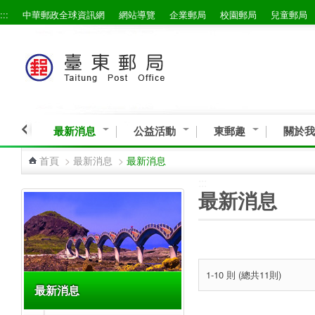
:::
中華郵政全球資訊網
網站導覽
企業郵局
校園郵局
兒童郵局
跳到主要內容區塊
最新消息
公益活動
東郵趣
關於我
首頁
>
最新消息
>
最新消息
:::
:::
最新消息
1-10 則 (總共11則)
最新消息