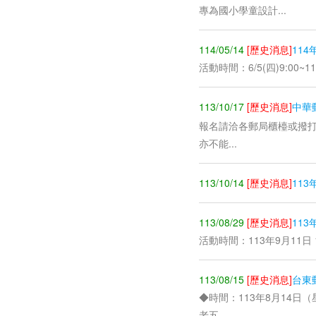
專為國小學童設計...
114/05/14
[歷史消息]
11
活動時間：6/5(四)9:00
113/10/17
[歷史消息]
中華
報名請洽各郵局櫃檯或撥打0
亦不能...
113/10/14
[歷史消息]
11
113/08/29
[歷史消息]
11
活動時間：113年9月11日 
113/08/15
[歷史消息]
台東
◆時間：113年8月14日
老五...