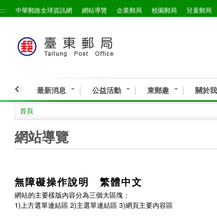
:::
中華郵政全球資訊網
網站導覽
企業郵局
校園郵局
兒童郵局
最新消息
公益活動
東郵趣
關於我
首頁
:::
網站導覽
無障礙操作說明 繁體中文
網站的主要樣版內容分為三個大區塊：
1)上方選單連結區 2)主選單連結區 3)網頁主要內容區