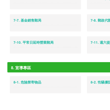
7-7. 基金銷售郵局
7-8. 郵政
7-10. 平常日延時營業郵局
7-11. 週
8. 宣導專區
8-1. 危險禁寄物品
8-2. 性騷