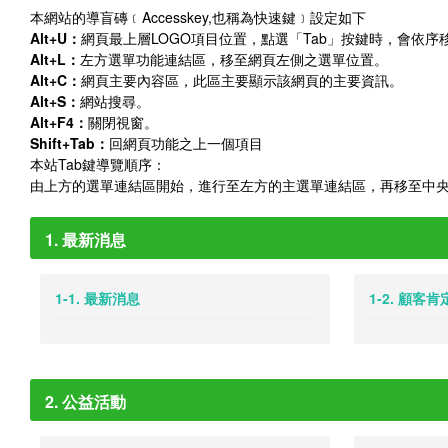
本網站的導盲磚﹝Accesskey,也稱為快速鍵﹞設定如下
Alt+U：
網頁最上層LOGO項目位置，點選「Tab」按鍵時，會依
Alt+L：
左方選單功能連結區，移至網頁左側之選單位置。
Alt+C：
網頁主要內容區，此區主要顯示該網頁的主要資訊。
Alt+S：
網站搜尋。
Alt+F4：
關閉視窗。
Shift+Tab：
回網頁功能之上一個項目
本站Tab鍵導覽順序：
由上方的選單連結區開始，進行至左方的主選單連結區，再移至中
1. 最新消息
1-1. 最新消息
1-2. 顧客
2. 公益活動