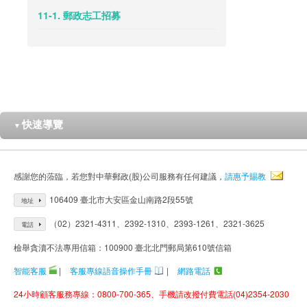
11-1. 郵政志工招募
快速導覽
▼
感謝您的蒞臨，若您對中華郵政(股)公司服務有任何建議，
請惠予賜教
106409 臺北市大安區金山南路2段55號
地址
（02）2321-4311、2392-1310、2393-1261、2321-3625
電話
檢舉貪瀆不法專用信箱：100900 臺北北門郵局第610號信箱
智能客服
|
客服專線語音操作手冊
|
網路電話
24小時顧客服務專線：0800-700-365、手機請改撥付費電話(04)2354-2030