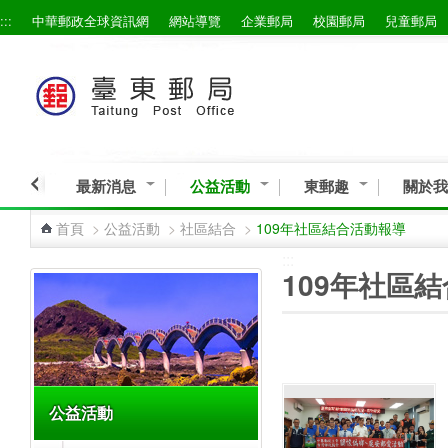
:::
中華郵政全球資訊網
網站導覽
企業郵局
校園郵局
兒童郵局
跳到主要內容區塊
最新消息
公益活動
東郵趣
關於我
首頁
>
公益活動
>
社區結合
>
109年社區結合活動報導
:::
:::
109年社區
公益活動