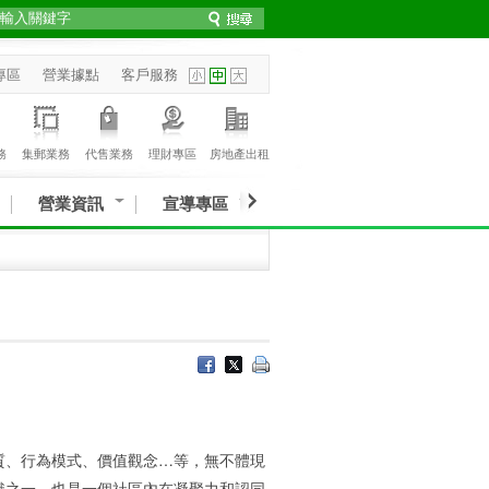
專區
營業據點
客戶服務
務
集郵業務
代售業務
理財專區
房地產出租
營業資訊
宣導專區
、行為模式、價值觀念…等，無不體現
識之一，也是一個社區內在凝聚力和認同