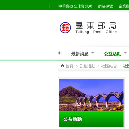
:::
中華郵政全球資訊網
網站導覽
企業
跳到主要內容區塊
最新消息
公益活動
首頁
>
公益活動
>
社區結合
>
社
:::
公益活動