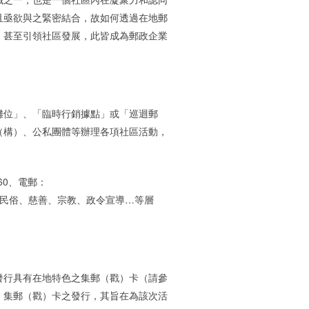
且亟欲與之緊密結合，故如何透過在地郵
，甚至引領社區發展，此皆成為郵政企業
位」、「臨時行銷據點」或「巡迴郵
（構）、公私團體等辦理各項社區活動，
60、電郵：
民俗、慈善、宗教、政令宣導…等層
行具有在地特色之集郵（戳）卡（請參
；集郵（戳）卡之發行，其旨在為該次活