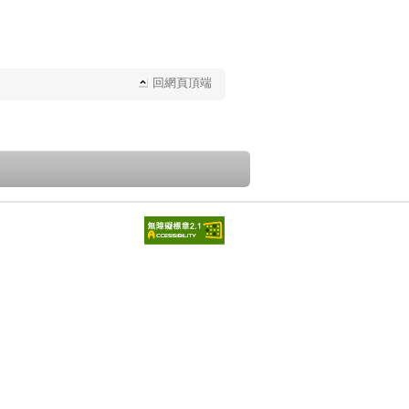
回網頁頂端