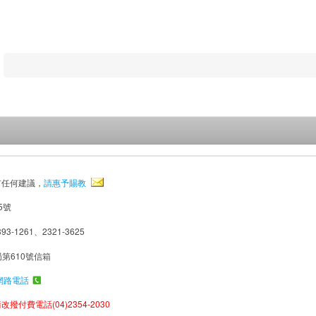
有任何建議，
請惠予賜教
5號
93-1261、2321-3625
局第610號信箱
網路電話
撥付費電話(04)2354-2030