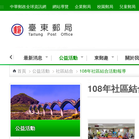
:::
中華郵政全球資訊網
網站導覽
企業郵局
校園郵局
兒童郵局
跳到主要內容區塊
最新消息
公益活動
東郵趣
關於我
首頁
>
公益活動
>
社區結合
>
108年社區結合活動報導
:::
:::
108年社區
公益活動