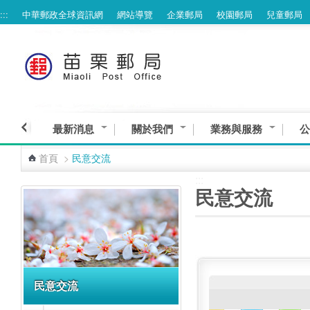
:::
中華郵政全球資訊網
網站導覽
企業郵局
校園郵局
兒童郵局
跳到主要內容區塊
最新消息
關於我們
業務與服務
公
首頁
>
民意交流
:::
:::
民意交流
民意交流