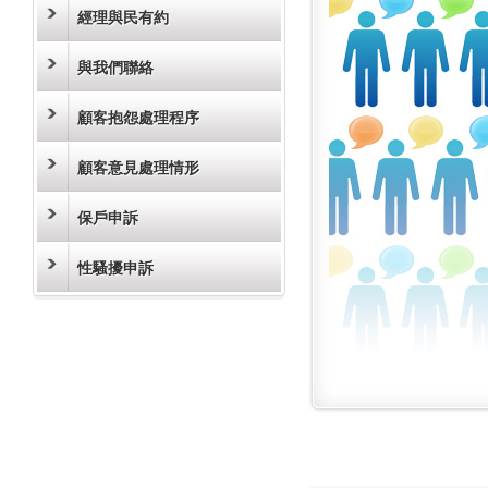
經理與民有約
與我們聯絡
顧客抱怨處理程序
顧客意見處理情形
保戶申訴
性騷擾申訴