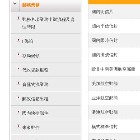
郵務業務
國內明信片
郵務各項業務申辦流程及處
國內平信信封
理時限
國內限時信封
i 郵箱
國內掛號信封
存局候領
歐非中南美洲航空郵簡
代收貨款服務
美加航空郵簡
倉儲物流業務
亞洋航空郵簡
郵政信箱出租
港澳航空郵簡
國內快捷郵件
橫式標準信封
未來郵件