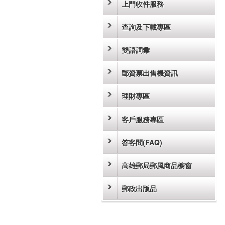
上門收件服務
查詢及下載專區
雙語詞彙
郵資票出售機資訊
理財專區
客戶服務專區
答客問(FAQ)
高雄郵局郵風商品櫥窗
郵政出版品