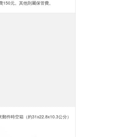
費150元。其他則屬保管費。
來郵件時空箱（約31x22.8x10.3公分）