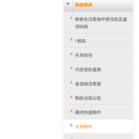
郵務業務
郵務各項業務申辦流程及處
理時限
i 郵箱
存局候領
代收貨款服務
倉儲物流業務
郵政信箱出租
國內快捷郵件
未來郵件