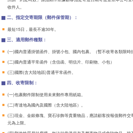
收件人。
二、指定交寄期限（郵件保管期）：
最短15日，最長不逾30年。
三、適用郵件種類：
(一)國內普通掛號函件、掛號小包、國內包裹。（暫不收寄各類限時
(二)國內普通平常函件（含信函、明信片、印刷物、小包）
(三)國際(含大陸地區)普通平常函件。
四、收寄限制：
(一)包裹郵件限制使用未來郵件專用紙箱。
(二)寄達地為國內及國際（含大陸地區）。
(三)現金、金銀條塊、寶石珍飾等貴重物品，應請顧客按報值郵件交
元為上限。