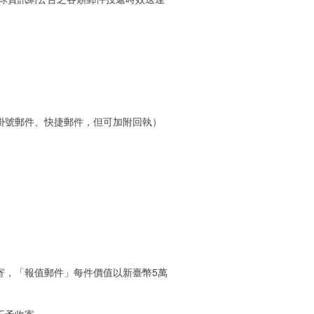
掛號郵件、快捷郵件，但可加附回執）
寄，「報值郵件」每件價值以新臺幣5萬