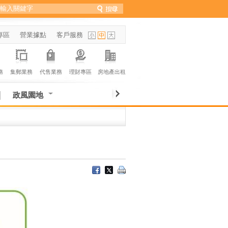
專區
營業據點
客戶服務
務
集郵業務
代售業務
理財專區
房地產出租
政風園地