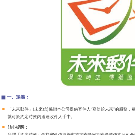
一、定義：
「未來郵件」(未來信)係指本公司提供寄件人“寫信給未來”的服務
就可於約定時效內送達收件人手中。
貼心提醒：
所謂「約定時效」係指郵件依據顧客指定寄送日期寄送並依本公司全