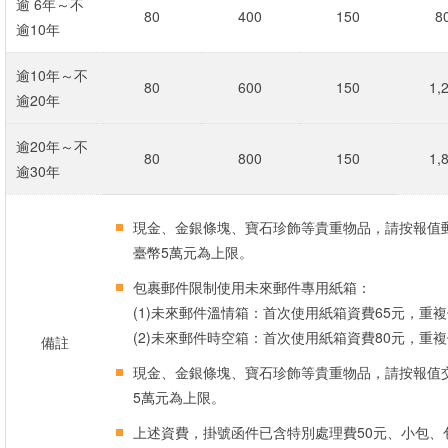
逾 6年～不
80
400
150
8
逾10年
逾10年～不
80
600
150
1,
逾20年
逾20年～不
80
800
150
1,
逾30年
現金、金銀條塊、寶石珍飾等貴重物品，請按報值
臺幣5萬元為上限。
包裹郵件限制使用未來郵件專用紙箱：
(1)未來郵件溫情箱：首次使用紙箱資費65元，重
(2)未來郵件時空箱：首次使用紙箱資費80元，重
備註
現金、金銀條塊、寶石珍飾等貴重物品，請按報值
5萬元為上限。
上述資費，掛號函件已含特別處理費50元、小包、包