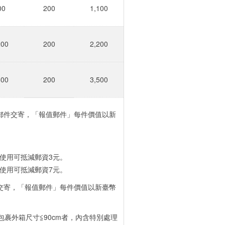
00
200
1,100
200
200
2,200
800
200
3,500
郵件交寄，「報值郵件」每件價值以新
複使用可抵減郵資3元。
複使用可抵減郵資7元。
交寄，「報值郵件」每件價值以新臺幣
裹外箱尺寸≦90cm者，內含特別處理