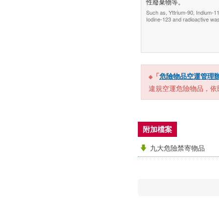
性廢棄物等。
Such as, Yttrium-90, Indium-1
Iodine-123 and radioactive was
※「
危險物品空運管理
違規空運危險物品，依
附加檔案
九大危險禁寄物品