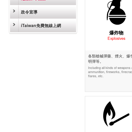
政令宣導
iTaiwan免費無線上網
爆炸物
Explosives
各類槍械彈藥、煙火、爆
明彈等。
Including all kinds of weapons
ammunition, fireworks, firecra
flares, etc.