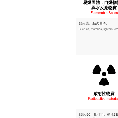
易燃固體，自燃物
與水反應物質
Flammable Solids
如火柴、點火器等。
Such as, matches, lighters, etc
放射性物質
Radioactive materia
如釔-90、銦-111、碘-12