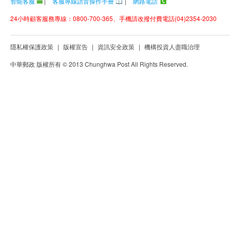
智能客服
|
客服專線語音操作手冊
|
網路電話
24小時顧客服務專線：0800-700-365、手機請改撥付費電話(04)2354-2030
隱私權保護政策
|
版權宣告
|
資訊安全政策
|
機構投資人盡職治理
中華郵政 版權所有 © 2013 Chunghwa Post All Rights Reserved.