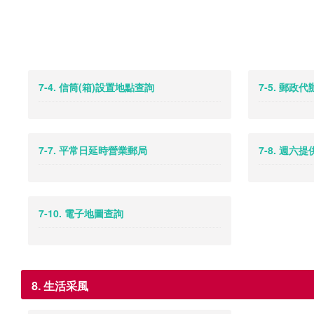
7-4. 信筒(箱)設置地點查詢
7-5. 郵政
7-7. 平常日延時營業郵局
7-8. 週六
7-10. 電子地圖查詢
8. 生活采風