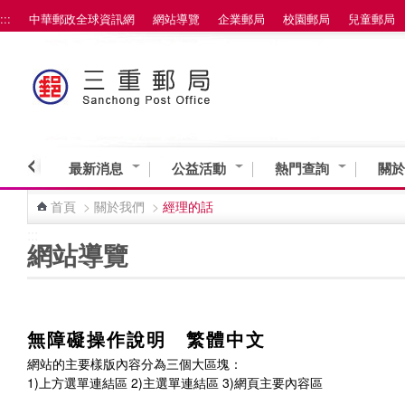
:::
中華郵政全球資訊網
網站導覽
企業郵局
校園郵局
兒童郵局
最新消息
公益活動
熱門查詢
關於
首頁
>
關於我們
>
經理的話
:::
網站導覽
無障礙操作說明 繁體中文
網站的主要樣版內容分為三個大區塊：
1)上方選單連結區 2)主選單連結區 3)網頁主要內容區