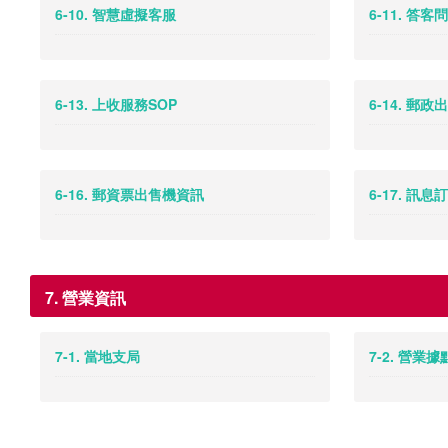
6-10. 智慧虛擬客服
6-11. 答客問
6-13. 上收服務SOP
6-14. 郵政
6-16. 郵資票出售機資訊
6-17. 訊息
7. 營業資訊
7-1. 當地支局
7-2. 營業