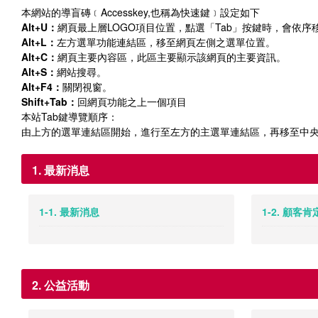
本網站的導盲磚﹝Accesskey,也稱為快速鍵﹞設定如下
Alt+U：
網頁最上層LOGO項目位置，點選「Tab」按鍵時，會依
Alt+L：
左方選單功能連結區，移至網頁左側之選單位置。
Alt+C：
網頁主要內容區，此區主要顯示該網頁的主要資訊。
Alt+S：
網站搜尋。
Alt+F4：
關閉視窗。
Shift+Tab：
回網頁功能之上一個項目
本站Tab鍵導覽順序：
由上方的選單連結區開始，進行至左方的主選單連結區，再移至中
1. 最新消息
1-1. 最新消息
1-2. 顧客
2. 公益活動