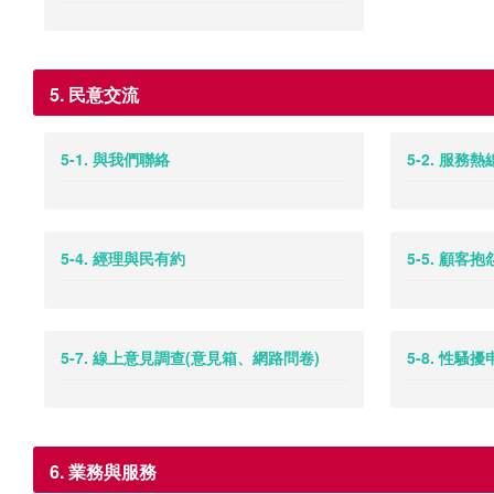
5. 民意交流
5-1. 與我們聯絡
5-2. 服務熱
5-4. 經理與民有約
5-5. 顧客
5-7. 線上意見調查(意見箱、網路問卷)
5-8. 性騷
6. 業務與服務