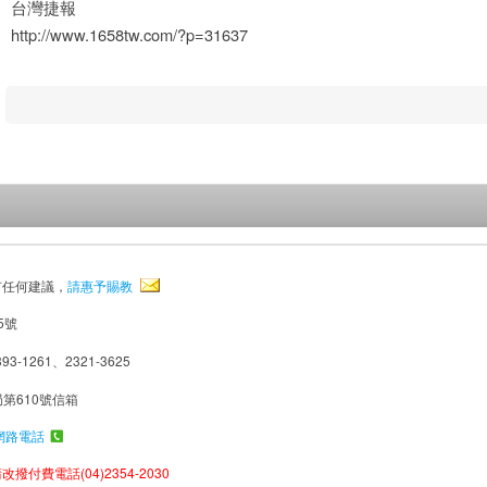
台灣捷報
http://www.1658tw.com/?p=31637
有任何建議，
請惠予賜教
5號
93-1261、2321-3625
局第610號信箱
網路電話
撥付費電話(04)2354-2030