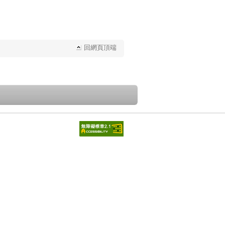
回網頁頂端