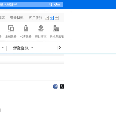
專區
營業據點
客戶服務
務
集郵業務
代售業務
理財專區
房地產出租
營業資訊
動