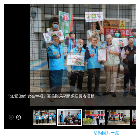
「送愛偏鄉 食在幸福」嘉義郵局關懷獨居長者活動
「送愛偏鄉 食在幸福」嘉義郵局關懷獨居長者活動
活動圖片一覽