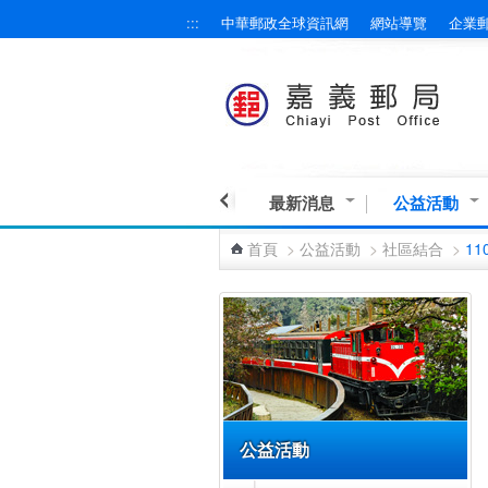
:::
中華郵政全球資訊網
網站導覽
企業
跳到主要內容區塊
最新消息
公益活動
首頁
>
公益活動
>
社區結合
>
11
:::
公益活動