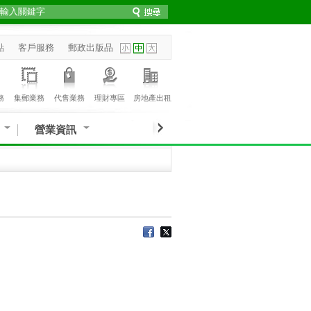
點
客戶服務
郵政出版品
務
集郵業務
代售業務
理財專區
房地產出租
營業資訊