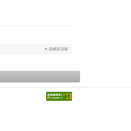
回網頁頂端