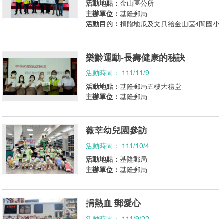
活動地點：
金山區公所
主辦單位：
基隆郵局
活動目的：
捐贈地瓜及文具給金山區4間國
樂齡運動-長壽健康的秘訣
活動時間： 111/11/9
活動地點：
基隆郵局五樓大禮堂
主辦單位：
基隆郵局
薇莘幼兒園參訪
活動時間： 111/10/4
活動地點：
基隆郵局
主辦單位：
基隆郵局
捐熱血 郵愛心
活動時間： 111/9/22