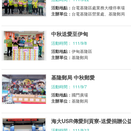
活動地點：
台電基隆區處業務大樓停車場
主辦單位：
台電基隆區營業處、基隆郵局
中秋送愛至伊甸
活動時間： 111/9/8
活動地點：
伊甸基隆區
主辦單位：
基隆郵局
基隆郵局 中秋郵愛
活動時間： 111/9/7
活動地點：
國門廣場
主辦單位：
基隆郵局
海大USR傳愛到貢寮-送愛捐贈公
活動時間： 111/8/12