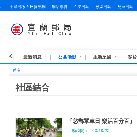
:::
中華郵政全球資訊網
網站導覽
企業郵局
校園郵局
兒童郵局
跳到主要內容區塊
最新消息
公益活動
生活采風
關於
首頁
:::
社區結合
「悠郵單車日 樂活百分百」
活動時間： 100/10/22