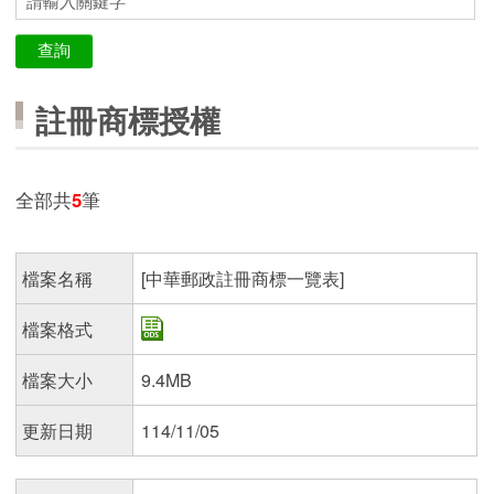
註冊商標授權
全部共
5
筆
檔案名稱
[中華郵政註冊商標一覽表]
檔案格式
檔案大小
9.4MB
更新日期
114/11/05