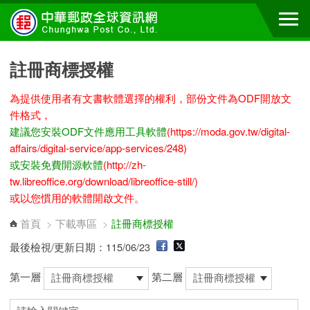
跳到主要內容區塊
註冊商標授權
為提供使用者有文書軟體選擇的權利，部份文件為ODF開放文
件格式，
建議您安裝ODF文件應用工具軟體
(https://moda.gov.tw/digital-
affairs/digital-service/app-services/248)
或安裝免費開源軟體
(http://zh-
tw.libreoffice.org/download/libreoffice-still/)
或以您慣用的軟體開啟文件。
首頁
>
下載專區
>
註冊商標授權
最後檢視/更新日期：115/06/23
第一層
第二層