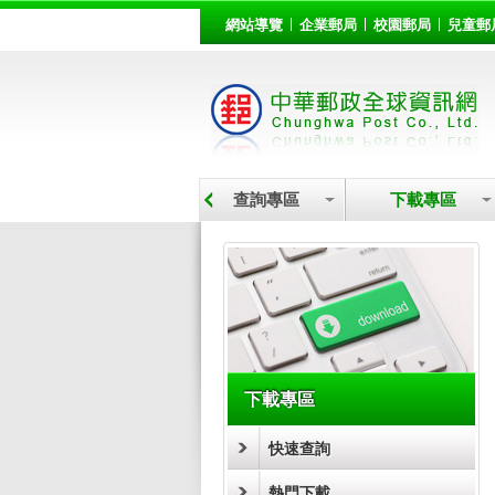
:::
跳到主要內容區塊
網站導覽
企業郵局
校園郵局
兒童郵
營業據點
查詢專區
下載專區
:::
下載專區
快速查詢
熱門下載