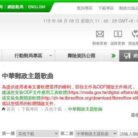
局
網路郵局
ENGLISH
查詢專區
下載專區
郵政出版
115 年 08 月 08 日 星期六
11 : 45 : 25
GMT+8 : 
郵務業務
儲匯業務
壽險
行動郵局專區
壽險資訊公開
:::
中華郵政主題歌曲
為提供使用者有文書軟體選擇的權利，部份文件為ODF開放文件格式，
建議您安裝ODF文件應用工具軟體
(https://moda.gov.tw/digital-affairs/d
或安裝免費開源軟體
(http://zh-tw.libreoffice.org/download/libreoffice-stil
或以您慣用的軟體開啟文件。
首頁
>
下載專區
>
其他下載
>
中華郵政主題歌曲
最後
第一層
第二層