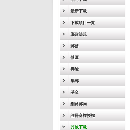
最新下載
下載項目一覽
郵政法規
郵務
儲匯
壽險
集郵
基金
網路郵局
註冊商標授權
其他下載