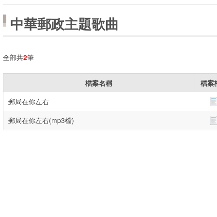
中華郵政主題歌曲
全部共
2
筆
檔案名稱
檔案
郵局在你左右
郵局在你左右(mp3檔)