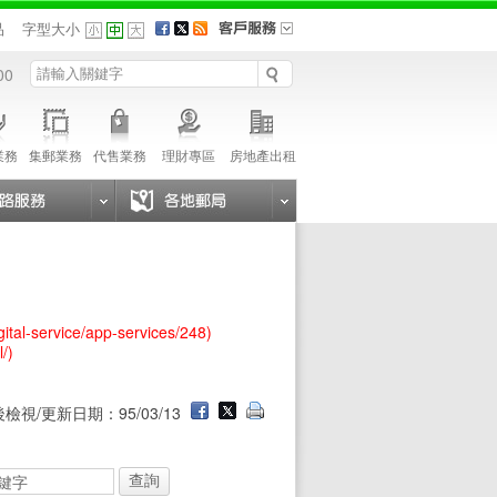
品
字型大小
00
業務
集郵業務
代售業務
理財專區
房地產出租
igital-service/app-services/248)
l/)
檢視/更新日期：95/03/13