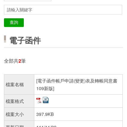
電子函件
全部共
2
筆
[電子函件帳戶申請(變更)表及轉帳同意書
檔案名稱
109新版]
檔案格式
檔案大小
397.9KB