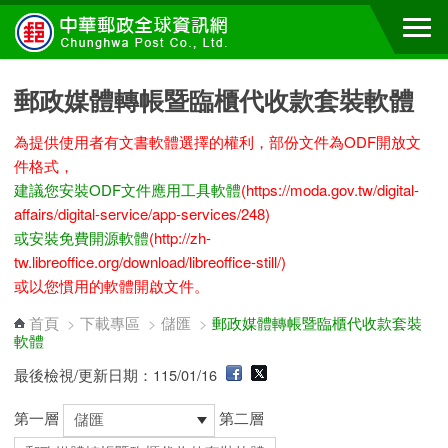
跳到主要內容區塊
郵政媒體轉帳暨臨櫃代收款套裝軟體
為提供使用者有文書軟體選擇的權利，部份文件為ODF開放文
件格式，
建議您安裝ODF文件應用工具軟體
(https://moda.gov.tw/digital-
affairs/digital-service/app-services/248)
或安裝免費開源軟體
(http://zh-
tw.libreoffice.org/download/libreoffice-still/)
或以您慣用的軟體開啟文件。
首頁
>
下載專區
>
儲匯
>
郵政媒體轉帳暨臨櫃代收款套裝
軟體
最後檢視/更新日期：115/01/16
第一層
第二層