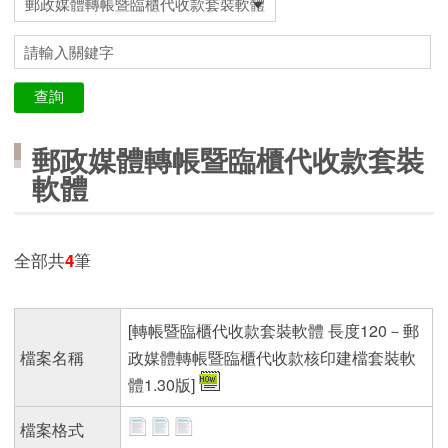
郵政媒體轉帳暨臨櫃代收款套裝
軟體
全部共
4
筆
[轉帳暨臨櫃代收款套裝軟體 長度120－郵
檔案名稱
政媒體轉帳暨臨櫃代收款核印建檔套裝軟
體1.30版]
檔案格式