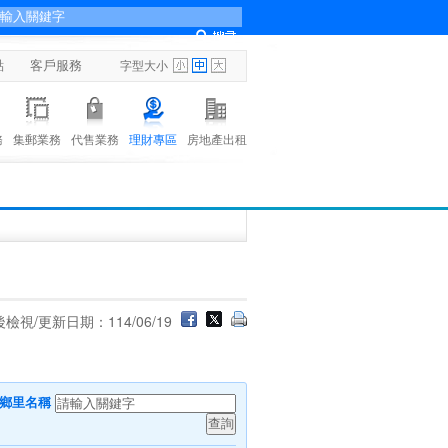
點
客戶服務
字型大小
務
集郵業務
代售業務
理財專區
房地產出租
檢視/更新日期：114/06/19
或鄉里名稱