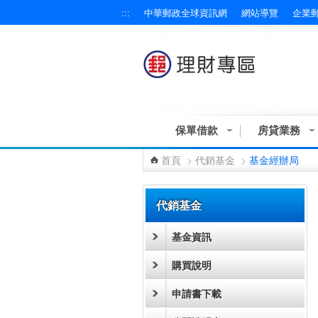
:::
中華郵政全球資訊網
網站導覽
企業
跳到主要內容區塊
保單借款
房貸業務
首頁
>
代銷基金
>
基金經辦局
:::
代銷基金
基金資訊
購買說明
申請書下載