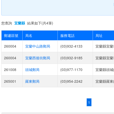
您查詢
宜蘭縣
結果如下(共4筆)
郵遞區號
局名
服務電話
局址
260004
宜蘭中山路郵局
(03)932-4133
宜蘭縣宜蘭市
260004
宜蘭西後街郵局
(03)932-9185
宜蘭縣宜蘭市
261008
頭城郵局
(03)977-1170
宜蘭縣頭城鎮
265001
羅東郵局
(03)954-2242
宜蘭縣羅東鎮
1