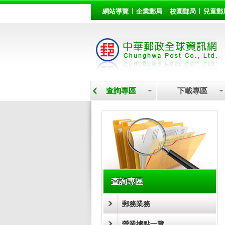
:::
跳到主要內容區塊
網站導覽
企業郵局
校園郵局
兒童郵
營業據點
查詢專區
下載專區
:::
查詢專區
郵務業務
營業據點一覽