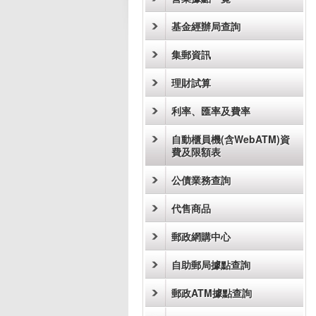
基金經辦局查詢
集郵資訊
理財試算
利率、匯率及費率
自動櫃員機(含WebATM)資
費及限額表
公債業務查詢
代售商品
郵政網購中心
自助郵局據點查詢
郵政ATM據點查詢