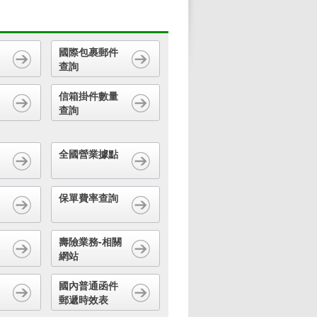
國際包裹郵件
查詢
信箱掛件數量
查詢
全國營業據點
保單費率查詢
壽險業務-相關
網站
國內普通函件
郵遞時效表