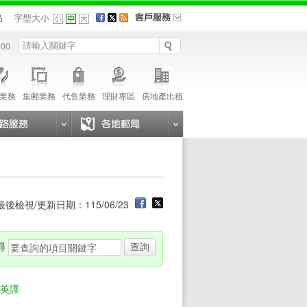
品
字型大小
 00
業務
集郵業務
代售業務
理財專區
房地產出租
最後檢視/更新日期：115/06/23
尋
英譯