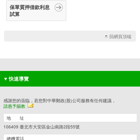
保單質押借款利息
試算
回網頁頂端
▼
快速導覽
感謝您的蒞臨，若您對中華郵政(股)公司服務有任何建議，
請惠予賜教
地 址
106409 臺北市大安區金山南路2段55號
總機電話