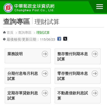
跳到主要內容區塊
查詢專區
理財試算
首頁
>
查詢專區
>
理財試算
最後檢視/更新日期：115/06/23
業務說明
整存整付到期本息
試算
分期付息每月利息
零存整付到期本息
試算
試算
定期存單貸款利息
不動產借款利息試
試算
算