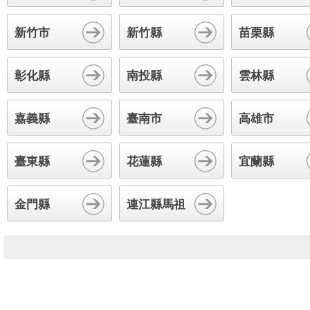
新竹市
新竹縣
苗栗縣
彰化縣
南投縣
雲林縣
嘉義縣
臺南市
高雄市
臺東縣
花蓮縣
宜蘭縣
金門縣
連江縣馬祖