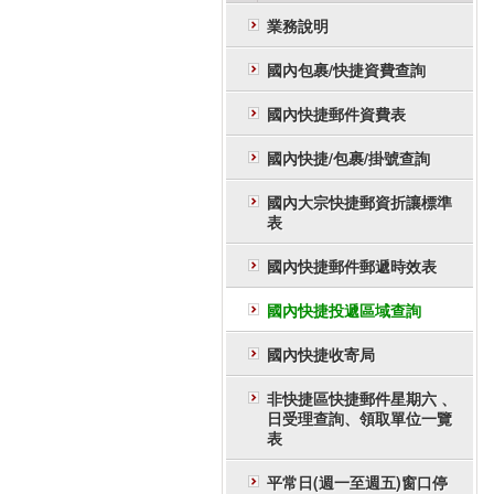
業務說明
國內包裹/快捷資費查詢
國內快捷郵件資費表
國內快捷/包裹/掛號查詢
國內大宗快捷郵資折讓標準
表
國內快捷郵件郵遞時效表
國內快捷投遞區域查詢
國內快捷收寄局
非快捷區快捷郵件星期六 、
日受理查詢、領取單位一覽
表
平常日(週一至週五)窗口停