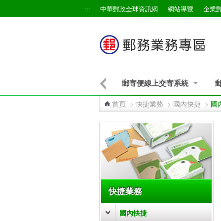
跳到主要內容區塊
:::
中華郵政全球資訊網
網站導覽
企業
郵寄便線上交寄系統
首頁
>
快捷業務
>
國內快捷
>
國
:::
快捷業務
國內快捷