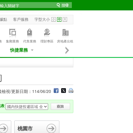
據點
客戶服務
字型大小
務
集郵業務
代售業務
理財專區
房地產出租
快捷業務
詢
檢視/更新日期：114/06/20
域表
桃園市