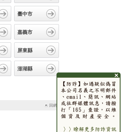
臺中市
嘉義市
屏東縣
澎湖縣
回網頁頂端