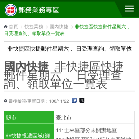
跳到主要內容區塊
首頁
>
快捷業務
>
國內快捷
>
非快捷區快捷郵件星期六 、
日受理查詢、領取單位一覽表
非快捷區快捷
國內快捷
郵件星期六 、日受理查
詢、領取單位一覽表
最後檢視/更新日期：108/11/22
縣市
臺北市
111士林區部分未開辦地區
非快捷投遞區域(鄉