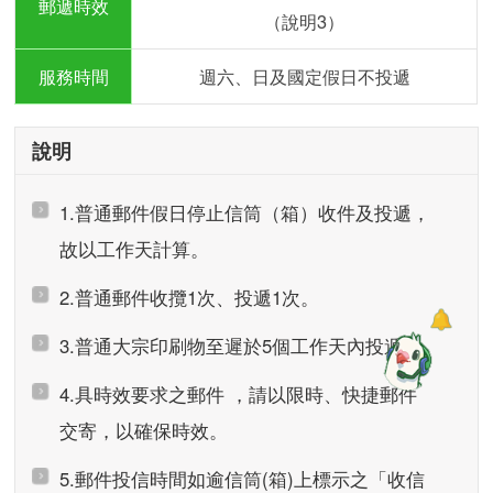
郵遞時效
（說明3）
服務時間
週六、日及國定假日不投遞
說明
1.普通郵件假日停止信筒（箱）收件及投遞，
故以工作天計算。
2.普通郵件收攬1次、投遞1次。
3.普通大宗印刷物至遲於5個工作天內投遞。
4.具時效要求之郵件 ，請以限時、快捷郵件
交寄，以確保時效。
5.郵件投信時間如逾信筒(箱)上標示之「收信