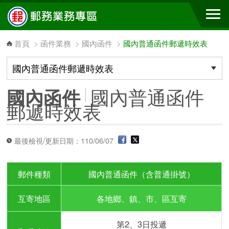
跳到主要內容區塊
首頁
>
函件業務
>
國內函件
>
國內普通函件郵遞時效表
國內普通函件
國內函件
郵遞時效表
最後檢視/更新日期：110/06/07
郵件種類
國內普通函件（含普通掛號）
互寄地區
各地鄉、鎮、市、區互寄
第2、3日投遞