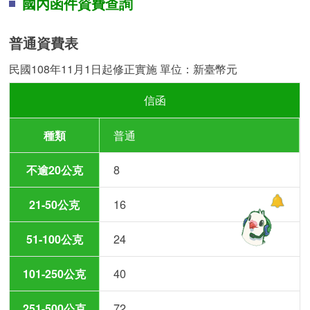
國內函件資費查詢
普通資費表
民國108年11月1日起修正實施 單位：新臺幣元
信函
普通
8
16
24
40
72