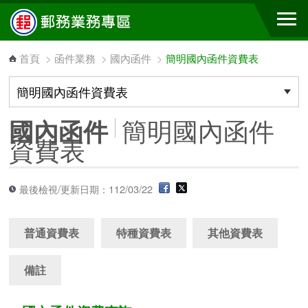
跳到主要內容區塊
首頁
>
函件業務
>
國內函件
>
簡明國內函件資費表
簡明國內函件
國內函件
資費表
最後檢視/更新日期：112/03/22
普通資費表
特種資費表
其他資費表
備註