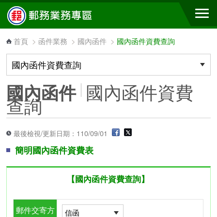
跳到主要內容區塊
首頁
>
函件業務
>
國內函件
>
國內函件資費查詢
國內函件資費
國內函件
查詢
最後檢視/更新日期：110/09/01
簡明國內函件資費表
【國內函件資費查詢】
郵件交寄方