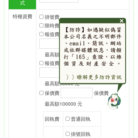
式
特種資費
掛號費
限時費
報值費裝寄法定紙幣(信函)
報值費
最高額10000 元
報值費非裝寄法定紙幣
報值費
最高額50000 元
保價費
保價費
最高額100000 元
回執費
普通回執
掛號回執