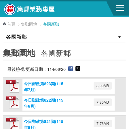
跳到主要內容區塊
首頁
>
集郵園地
>
各國新郵
集郵園地
各國新郵
最後檢視/更新日期：114/06/20
今日郵政第823期(115
8.99MB
年7月)
今日郵政第822期(115
7.35MB
年6月)
今日郵政第821期(115
7.76MB
年5月)