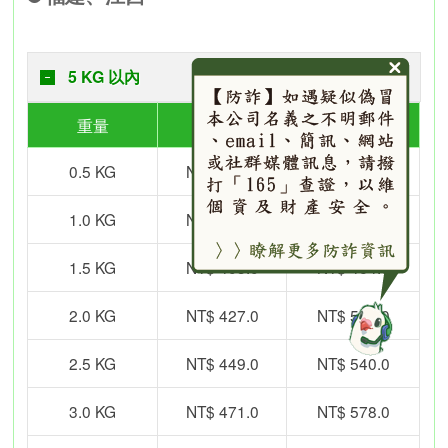
5 KG 以內
重量
海運
空運
0.5 KG
NT$ 361.0
NT$ 388.0
1.0 KG
NT$ 383.0
NT$ 426.0
1.5 KG
NT$ 405.0
NT$ 464.0
2.0 KG
NT$ 427.0
NT$ 502.0
2.5 KG
NT$ 449.0
NT$ 540.0
3.0 KG
NT$ 471.0
NT$ 578.0