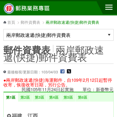
跳到主要內容區塊
首頁
>
郵件資費表
>
兩岸郵政速遞(快捷)郵件資費表
兩岸郵政速
郵件資費表
遞(快捷)郵件資費表
最後檢視/更新日期：103/04/03
●兩岸郵政速遞(快捷)海運郵件，自109年2月12日起暫停
收寄，恢復收寄日期，另行公告。
民國105年11月24日起實施 單位：新臺幣元
第1區
第2區
第3區
第4區
第5區
第6區
福建、江西