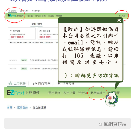
回網頁頂端