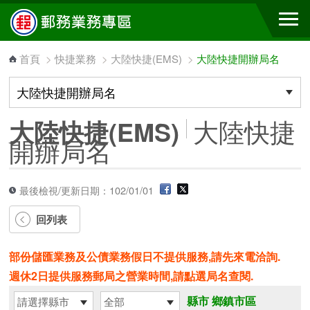
跳到主要內容區塊
首頁
>
快捷業務
>
大陸快捷(EMS)
>
大陸快捷開辦局名
大陸快捷
大陸快捷(EMS)
開辦局名
最後檢視/更新日期：102/01/01
回列表
部份儲匯業務及公債業務假日不提供服務,請先來電洽詢.
週休2日提供服務郵局之營業時間,請點選局名查閱.
縣市
鄉鎮市區