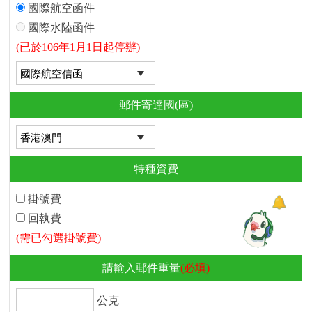
國際航空函件
國際水陸函件
(已於106年1月1日起停辦)
郵件寄達國(區)
特種資費
掛號費
回執費
(需已勾選掛號費)
請輸入郵件重量
(必填)
公克