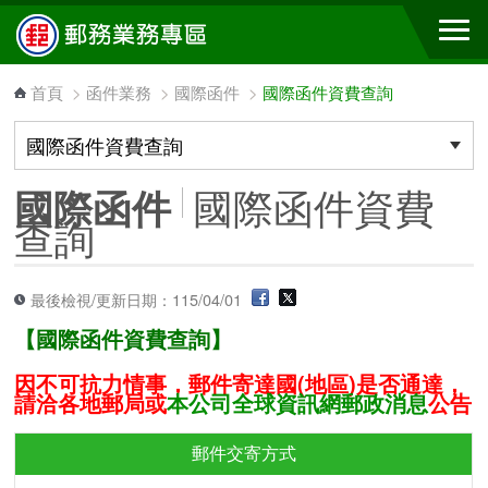
跳到主要內容區塊
首頁
>
函件業務
>
國際函件
>
國際函件資費查詢
國際函件資費
國際函件
查詢
最後檢視/更新日期：115/04/01
【國際函件資費查詢】
因不可抗力情事，郵件寄達國(地區)是否通達，
請洽各地郵局或
本公司全球資訊網郵政消息
公告
郵件交寄方式